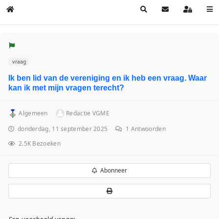
Home
Search
Sign In
vraag
Ik ben lid van de vereniging en ik heb een vraag. Waar
kan ik met mijn vragen terecht?
Algemeen
Redactie VGME
donderdag, 11 september 2025
1
Antwoorden
2.5K Bezoeken
Abonneer