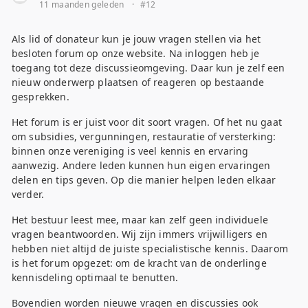
11 maanden geleden
·
#12
Als lid of donateur kun je jouw vragen stellen via het
besloten forum op onze website. Na inloggen heb je
toegang tot deze discussieomgeving. Daar kun je zelf een
nieuw onderwerp plaatsen of reageren op bestaande
gesprekken.
Het forum is er juist voor dit soort vragen. Of het nu gaat
om subsidies, vergunningen, restauratie of versterking:
binnen onze vereniging is veel kennis en ervaring
aanwezig. Andere leden kunnen hun eigen ervaringen
delen en tips geven. Op die manier helpen leden elkaar
verder.
Het bestuur leest mee, maar kan zelf geen individuele
vragen beantwoorden. Wij zijn immers vrijwilligers en
hebben niet altijd de juiste specialistische kennis. Daarom
is het forum opgezet: om de kracht van de onderlinge
kennisdeling optimaal te benutten.
Bovendien worden nieuwe vragen en discussies ook