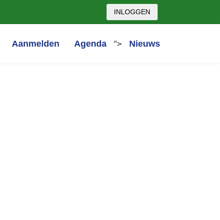
INLOGGEN
Aanmelden
Agenda
Nieuws
">
chtwoord