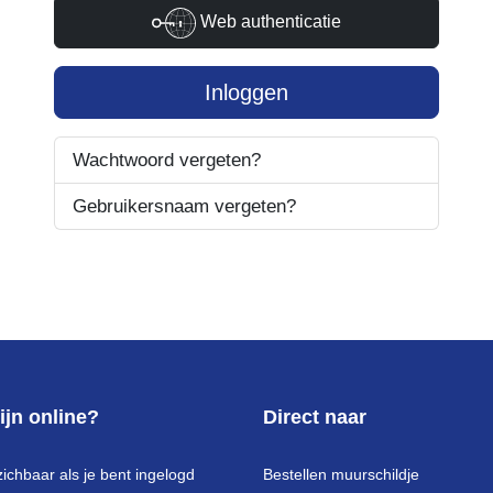
Web authenticatie
Inloggen
Wachtwoord vergeten?
Gebruikersnaam vergeten?
ijn online?
Direct naar
zichbaar als je bent ingelogd
Bestellen muurschildje