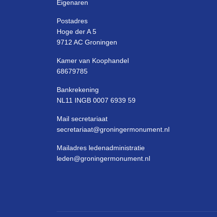
Eigenaren
Postadres
Hoge der A 5
9712 AC Groningen
Kamer van Koophandel
68679785
Bankrekening
NL11 INGB 0007 6939 59
Mail secretariaat
secretariaat@groningermonument.nl
Mailadres ledenadministratie
leden@groningermonument.nl