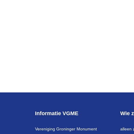
Informatie VGME
Wie z
Vereniging Groninger Monument
alleen 