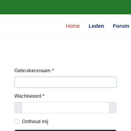
Home
Leden
Forum
Gebruikersnaam
*
Wachtwoord
*
Toon
Toon wa
Onthoud mij