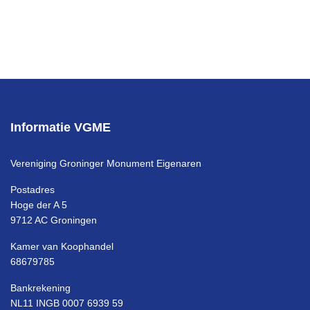
Informatie VGME
Vereniging Groninger Monument Eigenaren
Postadres
Hoge der A 5
9712 AC Groningen
Kamer van Koophandel
68679785
Bankrekening
NL11 INGB 0007 6939 59