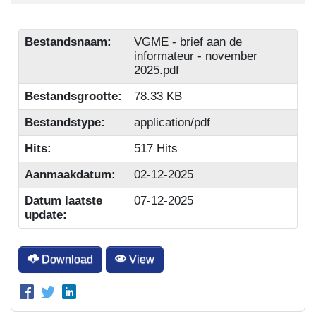
Bestandsnaam:
VGME - brief aan de
informateur - november
2025.pdf
Bestandsgrootte:
78.33 KB
Bestandstype:
application/pdf
Hits:
517 Hits
Aanmaakdatum:
02-12-2025
Datum laatste
07-12-2025
update:
Download
View