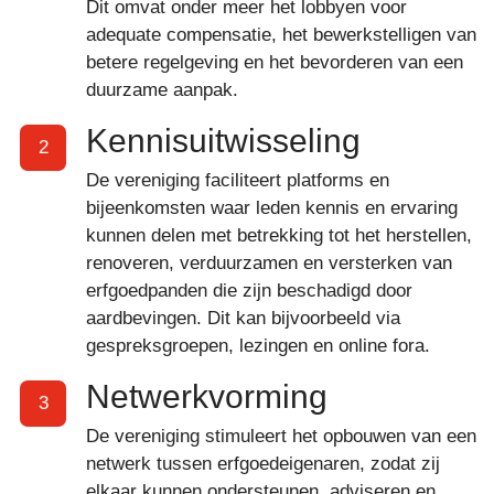
Dit omvat onder meer het lobbyen voor
adequate compensatie, het bewerkstelligen van
betere regelgeving en het bevorderen van een
duurzame aanpak.
Kennisuitwisseling
2
De vereniging faciliteert platforms en
bijeenkomsten waar leden kennis en ervaring
kunnen delen met betrekking tot het herstellen,
renoveren, verduurzamen en versterken van
erfgoedpanden die zijn beschadigd door
aardbevingen. Dit kan bijvoorbeeld via
gespreksgroepen, lezingen en online fora.
Netwerkvorming
3
De vereniging stimuleert het opbouwen van een
netwerk tussen erfgoedeigenaren, zodat zij
elkaar kunnen ondersteunen, adviseren en